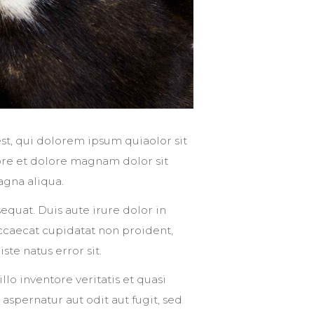
t, qui dolorem ipsum quiaolor sit
ore et dolore magnam dolor sit
agna aliqua.
quat. Duis aute irure dolor in
occaecat cupidatat non proident,
ste natus error sit.
 inventore veritatis et quasi
aspernatur aut odit aut fugit, sed