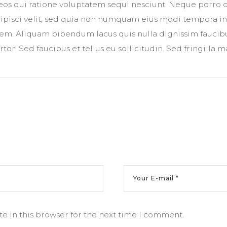
os qui ratione voluptatem sequi nesciunt. Neque porro 
adipisci velit, sed quia non numquam eius modi tempora in
m. Aliquam bibendum lacus quis nulla dignissim faucib
or. Sed faucibus et tellus eu sollicitudin. Sed fringilla m
e in this browser for the next time I comment.