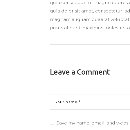
quia consequuntur magni dolores e
quia dolor sit amet, consectetur, 
magnam aliquam quaerat voluptate
purus aliquet, maximus molestie tort
Leave a Comment
Save my name, email, and websit