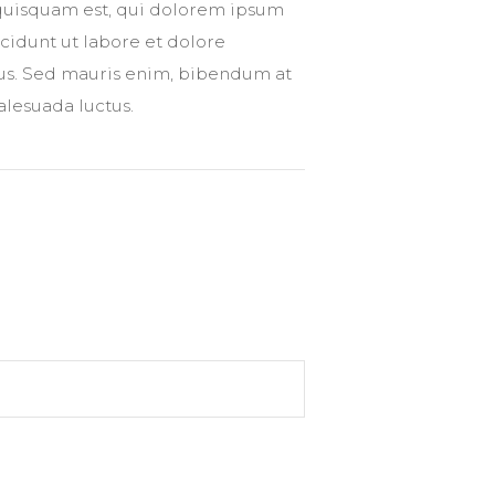
quisquam est, qui dolorem ipsum
cidunt ut labore et dolore
us. Sed mauris enim, bibendum at
alesuada luctus.