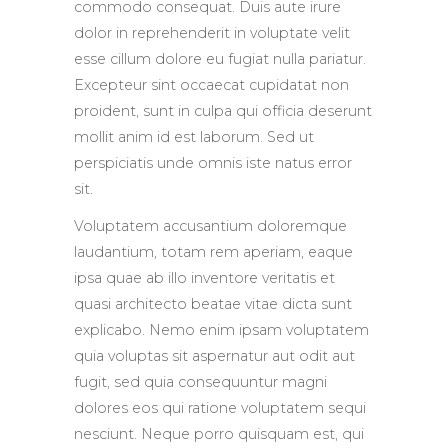
commodo consequat. Duis aute irure
dolor in reprehenderit in voluptate velit
esse cillum dolore eu fugiat nulla pariatur.
Excepteur sint occaecat cupidatat non
proident, sunt in culpa qui officia deserunt
mollit anim id est laborum. Sed ut
perspiciatis unde omnis iste natus error
sit.
Voluptatem accusantium doloremque
laudantium, totam rem aperiam, eaque
ipsa quae ab illo inventore veritatis et
quasi architecto beatae vitae dicta sunt
explicabo. Nemo enim ipsam voluptatem
quia voluptas sit aspernatur aut odit aut
fugit, sed quia consequuntur magni
dolores eos qui ratione voluptatem sequi
nesciunt. Neque porro quisquam est, qui