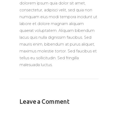
dolorem ipsum quia dolor sit amet,
consectetur, adipisci velit, sed quia non
numquam eius modi tempora incidunt ut
labore et dolore magnam aliquam
quaerat voluptatem. Aliquam bibendum
lacus quis nulla dignissim faucibus. Sed
mauris enim, bibendum at purus aliquet,
maximus molestie tortor. Sed faucibus et
tellus eu sollicitudin. Sed fringilla
malesuada luctus.
Leave a Comment