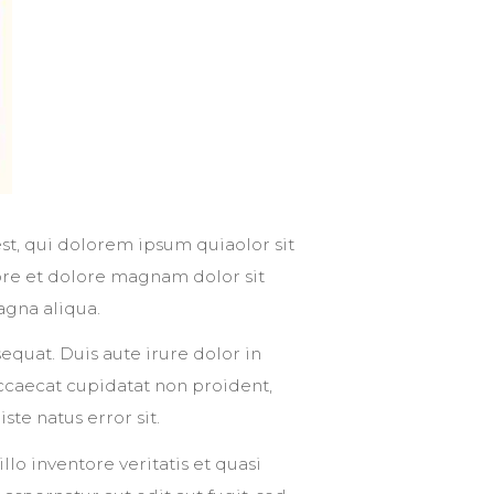
t, qui dolorem ipsum quiaolor sit
ore et dolore magnam dolor sit
agna aliqua.
quat. Duis aute irure dolor in
occaecat cupidatat non proident,
ste natus error sit.
 inventore veritatis et quasi