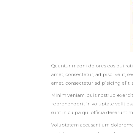
Quuntur magni dolores eos qui rat
amet, consectetur, adipisci velit,
amet, consectetur adipisicing elit
Minim veniam, quis nostrud exercit
reprehenderit in voluptate velit es
sunt in culpa qui officia deserunt m
Voluptatem accusantium doloremque